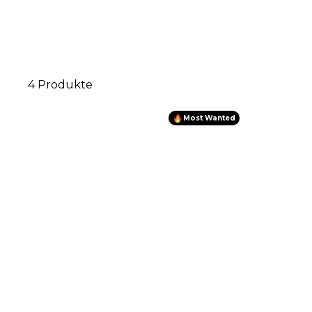
4 Produkte
Most Wanted