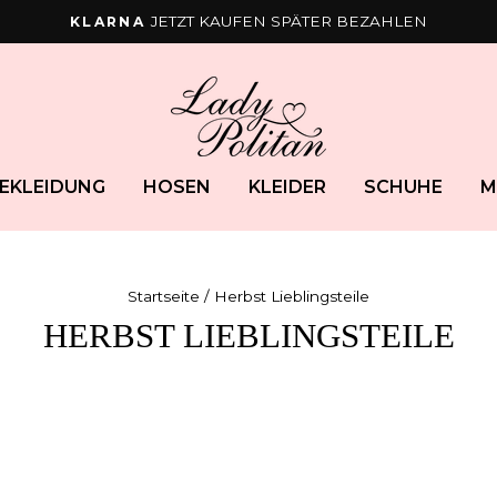
JETZT KAUFEN SPÄTER BEZAHLEN
KLARNA
Pause
Diashow
EKLEIDUNG
HOSEN
KLEIDER
SCHUHE
M
Startseite
/ Herbst Lieblingsteile
HERBST LIEBLINGSTEILE