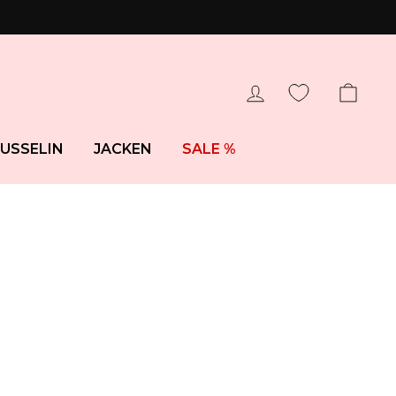
EINLOGGEN
WAR
USSELIN
JACKEN
SALE %