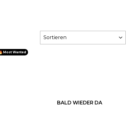
SORTIEREN
Most Wanted
BALD WIEDER DA