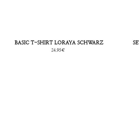
BASIC T-SHIRT LORAYA SCHWARZ
S
Sonderpreis
24,95€