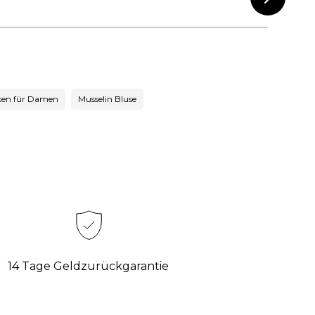
ken für Damen
Musselin Bluse
14 Tage Geldzurückgarantie