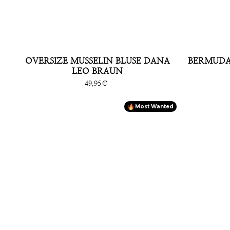
OVERSIZE MUSSELIN BLUSE DANA
BERMUDA
LEO BRAUN
Sonderpreis
49,95€
Most Wanted