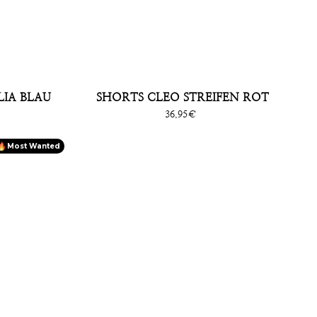
IA BLAU
SHORTS CLEO STREIFEN ROT
Sonderpreis
36,95€
Most Wanted