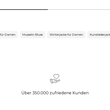
 für Damen
Musselin Bluse
Winterjacke für Damen
Kunstlederjac
Über 350.000 zufriedene Kunden