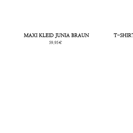
MAXI KLEID JUNIA BRAUN
T-SHIR
Sonderpreis
59,95€