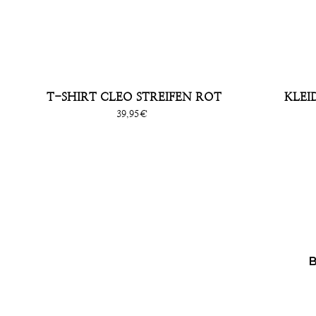
T-SHIRT CLEO STREIFEN ROT
KLEI
Sonderpreis
39,95€