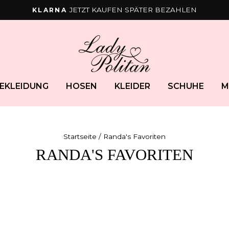
JETZT KAUFEN SPÄTER BEZAHLEN
KLARNA
Pause
Diashow
EKLEIDUNG
HOSEN
KLEIDER
SCHUHE
M
Startseite
/ Randa's Favoriten
RANDA'S FAVORITEN