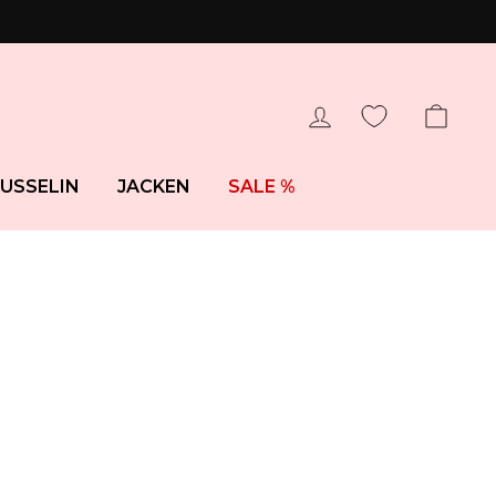
EINLOGGEN
WAR
USSELIN
JACKEN
SALE %