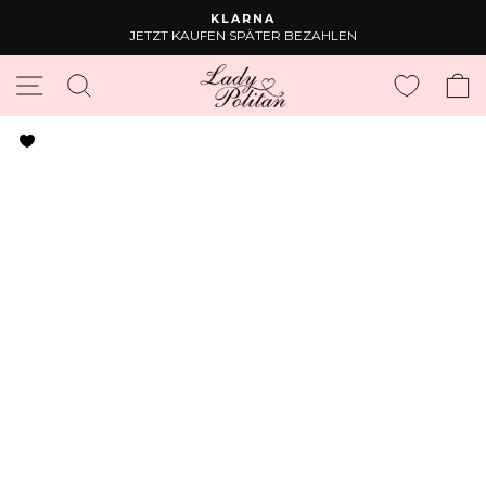
Direkt
KLARNA
zum
JETZT KAUFEN SPÄTER BEZAHLEN
Pause
Inhalt
Diashow
SEITENNAVIGATION
SUCHE