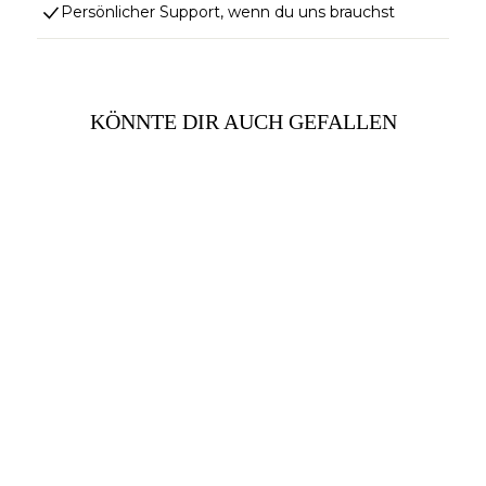
Persönlicher Support, wenn du uns brauchst
KÖNNTE DIR AUCH GEFALLEN
46% Sale!
SHORTS ALOA WEISS GRAU