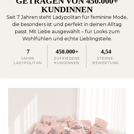
GETRAGEN VON 450.000+
KUNDINNEN
Seit 7 Jahren steht Ladypolitan für feminine Mode,
die besonders ist und perfekt in deinen Alltag
passt. Mit Liebe ausgewählt – für Looks zum
Wohlfühlen und echte Lieblingsteile.
7
450.000+
4,54
JAHRE
ZUFRIEDENE
STERNE-
LADYPOLITAN
KUNDINNEN
BEWERTUNG